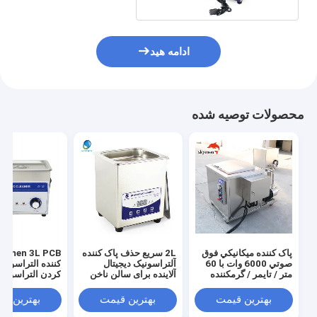
ادامه هید
محصولات توصیه شده
پاک کننده ميكانيكي فوق
2L سریع حذف پاک کننده
صوتي 6000 وات با 60
آلتراسونیک دیجیتال
کننده التراسونیک
متر / تايمر / گرمكننده
آلاینده برای سالن ناخن
کردن التراسونی
سفارشی
بهترین قیمت
بهترین قیمت
بهترین ق