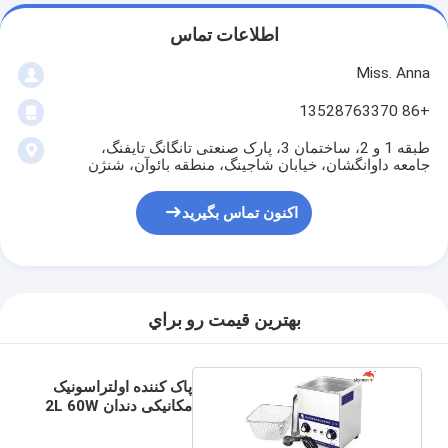
اطلاعات تماس
Miss. Anna
+86 13528763370
طبقه 1 و 2، ساختمان 3، پارک صنعتی تانگانگ تایفنگ،
جامعه داوانگشان، خیابان شاجینگ، منطقه بائوآن، شنژن
اکنون تماس بگیرید
بهترين قيمت رو براي
پاک کننده اولتراسونیک
مکانیکی دندان 2L 60W
SUS304