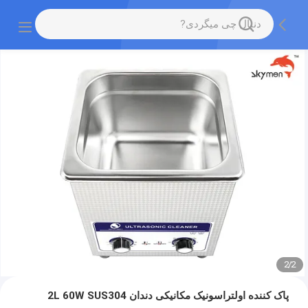
2
/
2
پاک کننده اولتراسونیک مکانیکی دندان 2L 60W SUS304