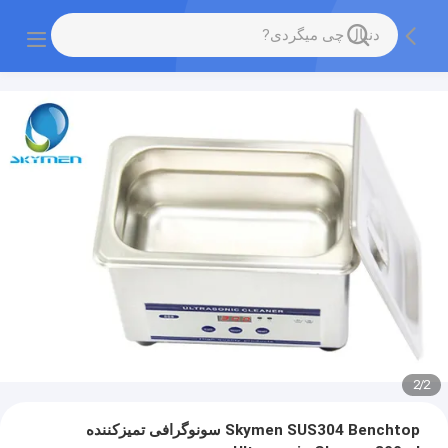
2
/
2
Skymen SUS304 Benchtop سونوگرافی تمیزکننده