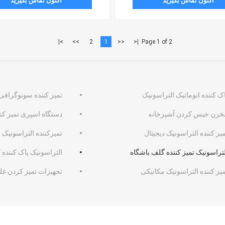
اکنون تماس بگیرید
اکنون تماس بگیرید
>|
>>
2
1
<<
|<
Page 1 of 2
ک کننده اتوماتیک التراسونیک
تمیز کننده سونوگرافی
خزن خیس کردن آشپزخانه
دستگاه اسپری تمیز کنن
یز کننده التراسونیک دیجیتال
تمیزکننده التراسونیک 
لتراسونیک تمیز کننده گلف باشگاه
التراسونیک پاک کننده 
میز کننده التراسونیک مکانیکی
تجهیزات تمیز کردن غلتکی x