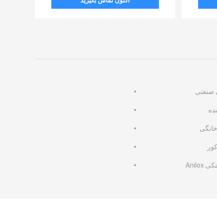
اکنون تماس بگیرید
 صنعتی
ده
خانگی
کور
Anilo