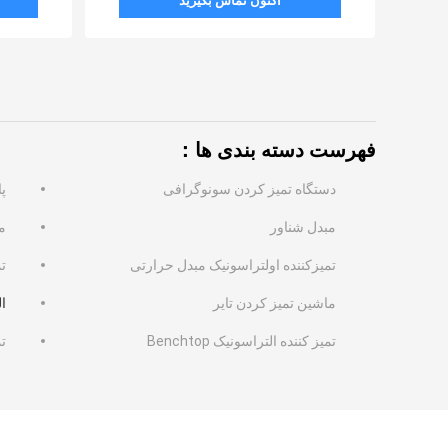
اکنون تماس بگیرید
فهرست دسته بندی ها：
دستگاه تمیز کردن سونوگرافی
پا
مبدل شناور
م
تمیزکننده اولتراسونیک مبدل حرارتی
تم
ماشین تمیز کردن تایر
ا
تمیز کننده التراسونیک Benchtop
ت