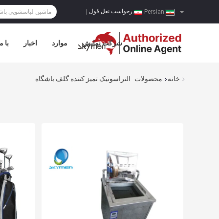
درخواست نقل قول
|
Persian
شرکت نمایش
موارد
اخبار
با م
خانه
محصولات
التراسونیک تمیز کننده گلف باشگاه