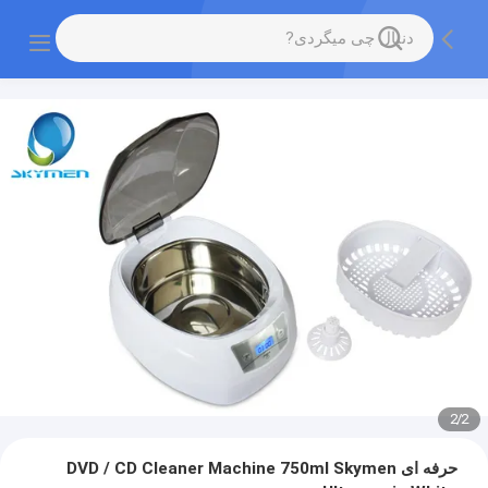
2
/
2
حرفه ای DVD / CD Cleaner Machine 750ml Skymen