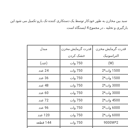
ی سبد بین مخازن به طور خودکار توسط یک دستکاری کننده تک بازو تکمیل می شود.این
قدرت گرمایش مخزن
قدرت گرمایش مخزن
مبدل
التراسونیک
خشک کردن
(W)
750 وات
(عدد)
1500 وات*2
750 وات
24 عدد
1500 وات*2
750 وات
36 عدد
3000 وات*2
750 وات
48 عدد
3000 وات*2
750 وات
60 عدد
4500 وات*2
750 وات
72 عدد
6000 وات*2
750 وات
96 عدد
6000 وات*2
750 وات
120 عدد
9000W*2
750 وات
144 قطعه