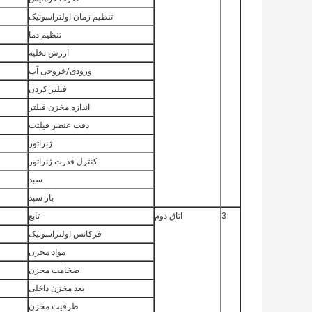
تنظیم زمان اولتراسونیک
تنظیم دما
ارزش تخلیه
ورودی/خروجی آب
فیلتر کردن
اندازه مخزن فیلتر
دقت عنصر فیلتت
ژنراتور
کنترل قدرت ژنراتور
سبد
بار سبد
3
اتاق دوم
تابع
فرکانس اولتراسونیک
مواد مخزن
ضخامت مخزن
بعد مخزن داخلی
ظرفیت مخزن