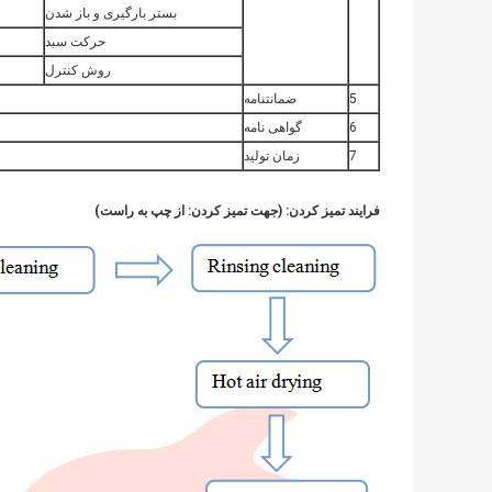
بستر بارگیری و باز شدن
حرکت سبد
روش کنترل
5
ضمانتنامه
6
گواهی نامه
7
زمان تولید
فرایند تمیز کردن: (جهت تمیز کردن: از چپ به راست)