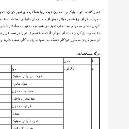
تمیز کننده التراسونیک چند مخزن خودکار با عملکردهای تمیز کردن ، ت
صرف نظر از نوع عنصر فیلتر ، پس از مدت زمان طولانی استفاده ، عنصر فی
دقیقه و تمیز کردن دسته ای انجام داد.فقط عنصر فیلتر را در سبد قرار 
از تمیز کردن به طور خودکار خشک می شود.نیازی به کار دستی ندارید و 
برگه مشخصات:
1
مدل
2
اتاق اول
تابع
فرکانس اولتراسونیک
مواد مخزن
ضخامت مخزن
بعد مخزن داخلی
ظرفیت مخزن
مبدل
قدرت اولتراسونیک
قدرت گرمایش