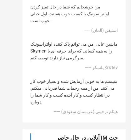
من خوشحالم که شما در حال تمیز کردن
اولتراسونیک با کیفیت خوب هستید، اول خیلی
خوب است.
—— استیفن (آلمان)
ماشین عالی. من می توانم پاک کننده اولتراسونیک
Skymen را به همه کسانی که برای حرفه ای یا
سرگرمی نیاز دارند توصیه کنم.
—— بلسکو Krstev
سیستم ها به خوبی آزمایش شده و بسیار خوب کار
می کنند. من از همه زحمات شما قدردانی میکنم.
در انتظار کسب و کار آینده کسب و کار شما را
دوباره.
—— هیثام ترخینی (عربستان سعودی)
چت IM آنلاین در حال حاضر