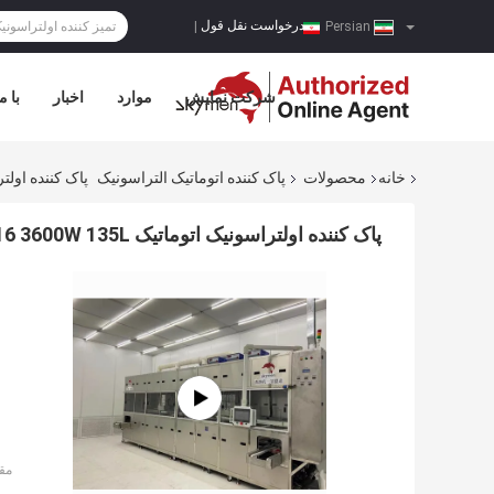
درخواست نقل قول
|
Persian
شرکت نمایش
موارد
اخبار
با م
خانه
محصولات
پاک کننده اتوماتیک التراسونیک
پاک کننده اولتراسونیک اتومات
پاک کننده اولتراسونیک اتوماتیک SUS316 3600W 135L با تسمه نقاله
مق